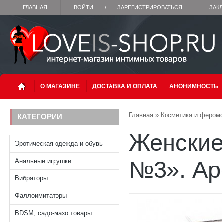
ГЛАВНАЯ
ВОЙТИ
/
ЗАРЕГИСТРИРОВАТЬСЯ
ЗАК
О МАГАЗИНЕ
ДОСТАВКА И ОПЛАТА
АНОНИМНОСТЬ
Главная
»
Косметика и фером
КАТЕГОРИИ
Женские
Эротическая одежда и обувь
№3». Ар
Анальные игрушки
Вибраторы
Фаллоимитаторы
BDSM, садо-мазо товары